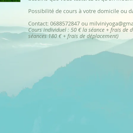
Possibilité de cours à votre domicile ou d
Contact: 0688572847 ou
milviniyoga@gma
Cours individuel : 50 € la séance + frais de 
séances 180 € + frais de déplacement)