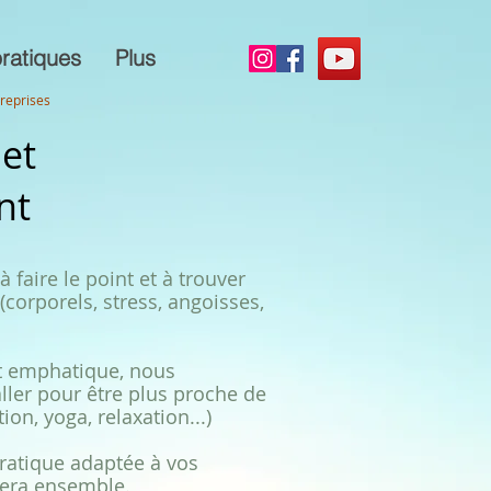
ratiques
Plus
treprises
 et
nt
 faire le point et à trouver
(corporels, stress, angoisses,
et emphatique, nous
aller pour être plus proche de
ion, yoga, relaxation...)
ratique adaptée à vos
iera ensemble.