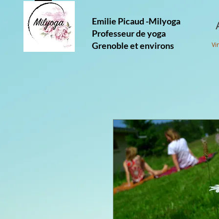
Emilie Picaud -Milyoga
Professeur de yoga
Grenoble et environs
Vi