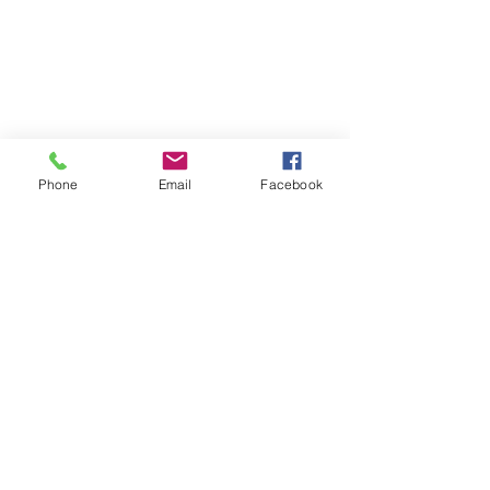
Phone
Email
Facebook
Mentions
légales