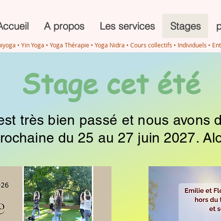
Accueil
A propos
Les services
Stages
p
niyoga • Yin Yoga • Yoga Thérapie • Yoga Nidra • Cours collectifs • Individuels • En
Stage cet été
est très bien passé et nous avons d
rochaine du 25 au 27 juin 2027. Al