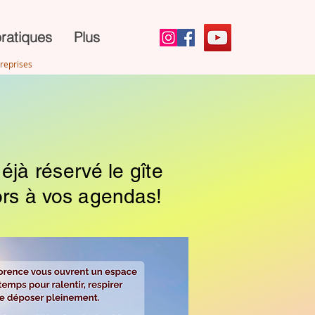
ratiques
Plus
treprises
éjà réservé le gîte
ors à vos agendas!