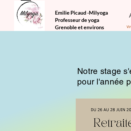
Emilie Picaud -Milyoga
Professeur de yoga
Grenoble et environs
Vi
Notre stage s'
pour l'année
p