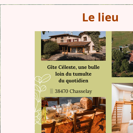
Le lieu
Paragraphe. Cliquez sur « Modifier le 
double-cliquez sur la zone de texte po
votre contenu. Ajoutez les inform
importantes à partager avec vos vis