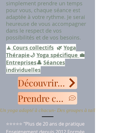
simplement prendre un temps
pour vous, chaque séance est
adaptée à votre rythme. Je serai
heureuse de vous accompagner
dans le respect de vos
possibilités et de vos besoins.
🧘
Cours collectifs
🌿
Yoga
Thérapie
🌙
Yoga spécifique
💼
Entreprises
👤
Séances
individuelles
Découvrir les cours
Prendre contact
Un yoga adapté à chacun- Des groupes à taille humaine- Une a
⭐⭐⭐⭐⭐ "Plus de 20 ans de pratique
Enseignement depuis 2012 Formée